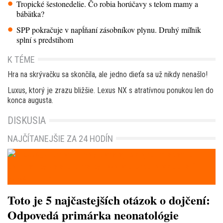
Tropické šestonedelie. Čo robia horúčavy s telom mamy a
bábätka?
SPP pokračuje v napĺňaní zásobníkov plynu. Druhý míľnik
splní s predstihom
K TÉME
Hra na skrývačku sa skončila, ale jedno dieťa sa už nikdy nenašlo!
Luxus, ktorý je zrazu bližšie. Lexus NX s atratívnou ponukou len do
konca augusta.
DISKUSIA
NAJČÍTANEJŠIE ZA 24 HODÍN
Toto je 5 najčastejších otázok o dojčení:
Odpovedá primárka neonatológie