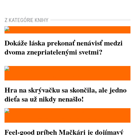
Z KATEGÓRIE KNIHY
Dokáže láska prekonať nenávisť medzi
dvoma znepriatelenými svetmi?
Hra na skrývačku sa skončila, ale jedno
dieťa sa už nikdy nenašlo!
Feel-good príbeh Mačkári je dojímavý