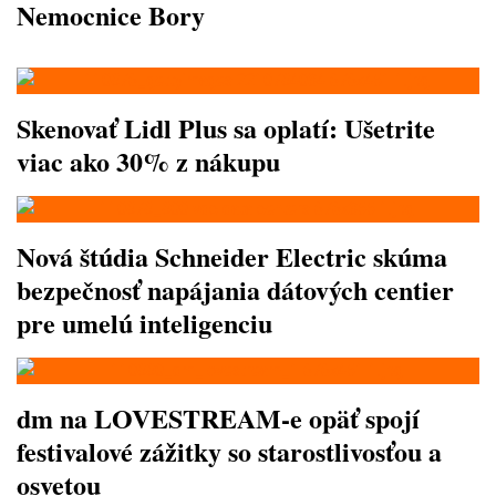
Nemocnice Bory
Skenovať Lidl Plus sa oplatí: Ušetrite
viac ako 30% z nákupu
Nová štúdia Schneider Electric skúma
bezpečnosť napájania dátových centier
pre umelú inteligenciu
dm na LOVESTREAM-e opäť spojí
festivalové zážitky so starostlivosťou a
osvetou