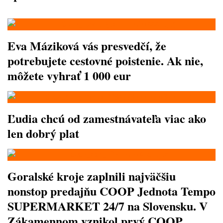
Eva Máziková vás presvedčí, že
potrebujete cestovné poistenie. Ak nie,
môžete vyhrať 1 000 eur
Ľudia chcú od zamestnávateľa viac ako
len dobrý plat
Goralské kroje zaplnili najväčšiu
nonstop predajňu COOP Jednota Tempo
SUPERMARKET 24/7 na Slovensku. V
Zákamennom vznikol prvý COOP