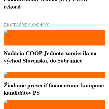
rekord
Z KATEGÓRIE SLOVENSKO
Nadácia COOP Jednota zamierila na
východ Slovenska, do Sobraniec
Žiadame preveriť financovanie kampane
kandidátov PS