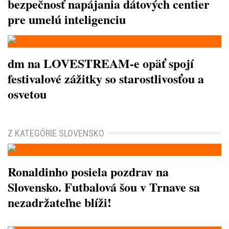
bezpečnosť napájania dátových centier
pre umelú inteligenciu
dm na LOVESTREAM-e opäť spojí
festivalové zážitky so starostlivosťou a
osvetou
Z KATEGÓRIE SLOVENSKO
Ronaldinho posiela pozdrav na
Slovensko. Futbalová šou v Trnave sa
nezadržateľne blíži!