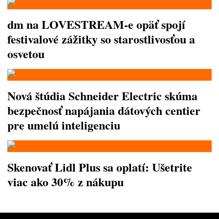
dm na LOVESTREAM-e opäť spojí
festivalové zážitky so starostlivosťou a
osvetou
Nová štúdia Schneider Electric skúma
bezpečnosť napájania dátových centier
pre umelú inteligenciu
Skenovať Lidl Plus sa oplatí: Ušetrite
viac ako 30% z nákupu