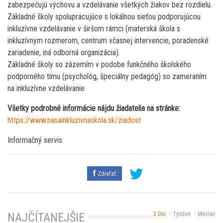
zabezpečujú výchovu a vzdelávanie všetkých žiakov bez rozdielu.
Základné školy spolupracujúce s lokálnou sieťou podporujúcou
inkluzívne vzdelávanie v širšom rámci (materská škola s
inkluzívnym rozmerom, centrum včasnej intervencie, poradenské
zariadenie, iná odborná organizácia).
Základné školy so zázemím v podobe funkčného školského
podporného tímu (psychológ, špeciálny pedagóg) so zameraním
na inkluzívne vzdelávanie
Všetky podrobné informácie nájdu žiadatelia na stránke:
https://www.nasainkluzivnaskola.sk/ziadost
Informačný servis
Zdieľať
3 Dni
Týždeň
Mesiac
NAJČÍTANEJŠIE