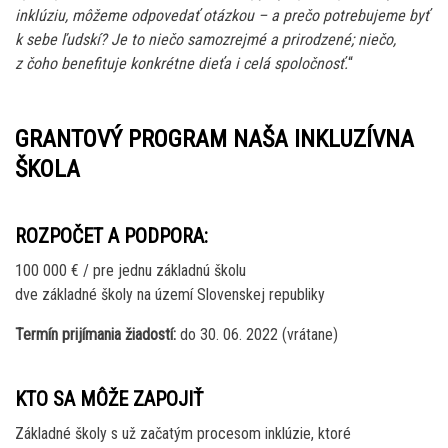
inklúziu, môžeme odpovedať otázkou – a prečo potrebujeme byť
k sebe ľudskí? Je to niečo samozrejmé a prirodzené; niečo,
z čoho benefituje konkrétne dieťa i celá spoločnosť.
“
GRANTOVÝ PROGRAM NAŠA INKLUZÍVNA
ŠKOLA
ROZPOČET A PODPORA:
100 000 € / pre jednu základnú školu
dve základné školy na území Slovenskej republiky
Termín prijímania žiadostí:
do 30. 06. 2022 (vrátane)
KTO SA MÔŽE ZAPOJIŤ
Základné školy s už začatým procesom inklúzie, ktoré