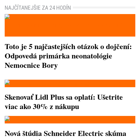
NAJČÍTANEJŠIE ZA 24 HODÍN
Toto je 5 najčastejších otázok o dojčení:
Odpovedá primárka neonatológie
Nemocnice Bory
Skenovať Lidl Plus sa oplatí: Ušetrite
viac ako 30% z nákupu
Nová štúdia Schneider Electric skúma