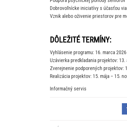
Podpora psychickej pohody seniorov
Dobrovoľnícke iniciatívy s účasťou vi
Vznik alebo oživenie priestorov pre 
DÔLEŽITÉ TERMÍNY:
Vyhlásenie programu: 16. marca 2026
Uzávierka predkladania projektov: 13. 
Zverejnenie podporených projektov: 
Realizácia projektov: 15. mája – 15. 
Informačný servis