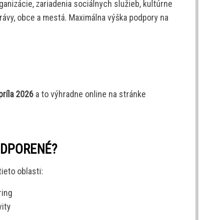
nizácie, zariadenia sociálnych služieb, kultúrne
právy, obce a mestá. Maximálna výška podpory na
príla 2026
a to výhradne online na stránke
ODPORENÉ?
ieto oblasti:
ring
ity