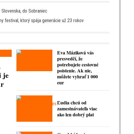
 Slovenska, do Sobraniec
y festival, ktorý spája generácie už 23 rokov
Eva Máziková vás
presvedčí, že
.
potrebujete cestovné
poistenie. Ak nie,
 je
môžete vyhrať 1 000
ir
eur
Ľudia chcú od
zamestnávateľa viac
ako len dobrý plat