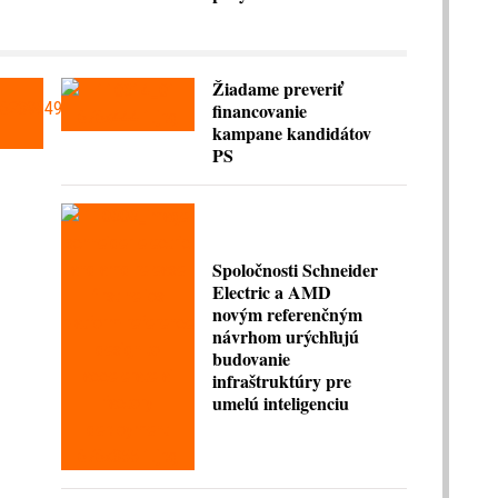
Žiadame preveriť
financovanie
kampane kandidátov
PS
Spoločnosti Schneider
Electric a AMD
novým referenčným
návrhom urýchľujú
budovanie
infraštruktúry pre
umelú inteligenciu