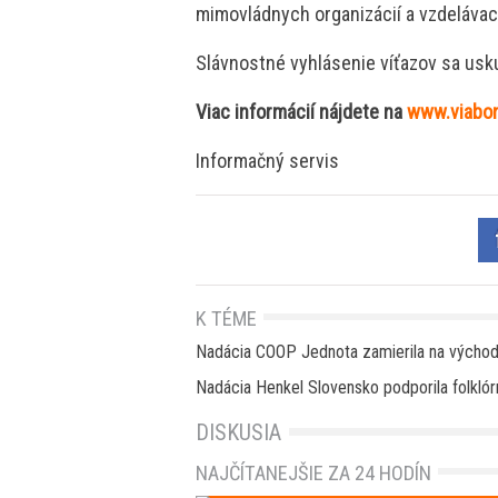
mimovládnych organizácií a vzdelávacíc
Slávnostné vyhlásenie víťazov sa usku
Viac informácií nájdete na
www.viabo
Informačný servis
K TÉME
Nadácia COOP Jednota zamierila na východ
Nadácia Henkel Slovensko podporila folklórn
DISKUSIA
NAJČÍTANEJŠIE ZA 24 HODÍN