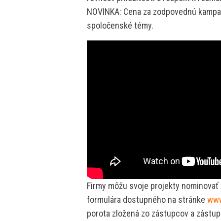
NOVINKA: Cena za zodpovednú kampaň 
spoločenské témy.
Firmy môžu svoje projekty nominovať
formulára dostupného na stránke
www
porota zložená zo zástupcov a zástupk