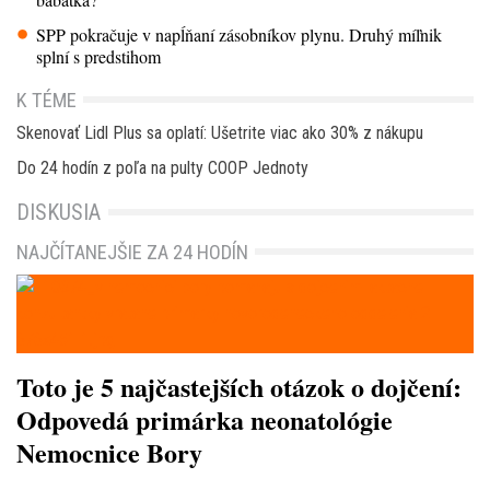
SPP pokračuje v napĺňaní zásobníkov plynu. Druhý míľnik
splní s predstihom
K TÉME
Skenovať Lidl Plus sa oplatí: Ušetrite viac ako 30% z nákupu
Do 24 hodín z poľa na pulty COOP Jednoty
DISKUSIA
NAJČÍTANEJŠIE ZA 24 HODÍN
Toto je 5 najčastejších otázok o dojčení:
Odpovedá primárka neonatológie
Nemocnice Bory