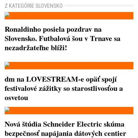
Z KATEGÓRIE SLOVENSKO
Ronaldinho posiela pozdrav na
Slovensko. Futbalová šou v Trnave sa
nezadržateľne blíži!
dm na LOVESTREAM-e opäť spojí
festivalové zážitky so starostlivosťou a
osvetou
Nová štúdia Schneider Electric skúma
bezpečnosť napájania dátových centier