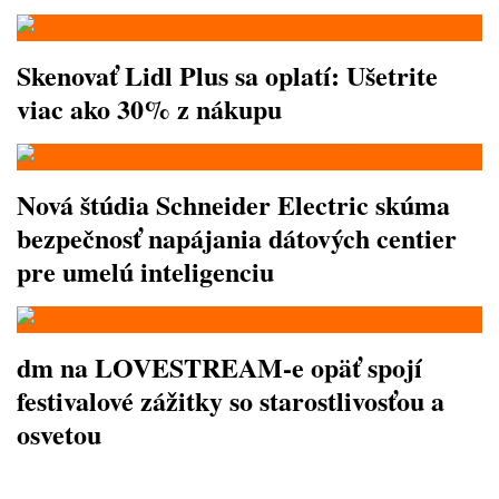
Skenovať Lidl Plus sa oplatí: Ušetrite
viac ako 30% z nákupu
Nová štúdia Schneider Electric skúma
bezpečnosť napájania dátových centier
pre umelú inteligenciu
dm na LOVESTREAM-e opäť spojí
festivalové zážitky so starostlivosťou a
osvetou