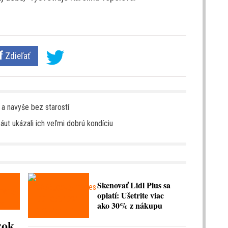
Zdieľať
a navyše bez starostí
 áut ukázali ich veľmi dobrú kondíciu
Skenovať Lidl Plus sa
oplatí: Ušetrite viac
ako 30% z nákupu
zok