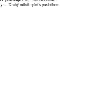
lynu. Druhý míľnik splní s predstihom