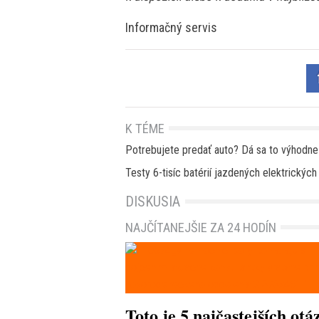
Informačný servis
K TÉME
Potrebujete predať auto? Dá sa to výhodne 
Testy 6-tisíc batérií jazdených elektrických
DISKUSIA
NAJČÍTANEJŠIE ZA 24 HODÍN
Toto je 5 najčastejších otá