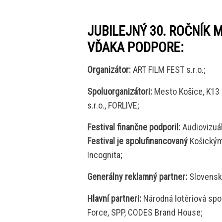
JUBILEJNÝ 30. ROČNÍK 
VĎAKA PODPORE:
Organizátor:
ART FILM FEST s.r.o.;
Spoluorganizátori:
Mesto Košice, K13 –
s.r.o., FORLIVE;
Festival finančne podporil:
Audiovizuá
Festival je spolufinancovaný
Košickým
Incognita;
Generálny reklamný partner:
Slovenská
Hlavní partneri:
Národná lotériová spo
Force, SPP, CODES Brand House;