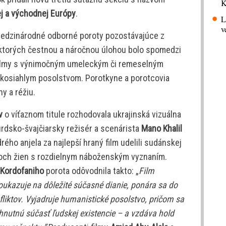
K
j a východnej Európy
.
L
v
ri medzinárodné odborné poroty pozostávajúce z
, ktorých čestnou a náročnou úlohou bolo spomedzi
 filmy s výnimočným umeleckým či remeselným
ekosiahlym posolstvom. Porotkyne a porotcovia
ny a réžiu.
v
o víťaznom titule rozhodovala ukrajinská vizuálna
urdsko-švajčiarsky režisér a scenárista
Mano Khalil
rého anjela za najlepší hraný film udelili sudánskej
voch žien s rozdielnym náboženským vyznaním.
Kordofaniho
porota odôvodnila takto: „
Film
oukazuje na dôležité súčasné dianie, ponára sa do
fliktov. Vyjadruje humanistické posolstvo, pričom sa
nutnú súčasť ľudskej existencie – a vzdáva hold