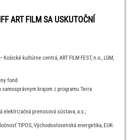
MFF ART FILM SA USKUTOČNÍ
 Košické kultúrne centrá, ART FILM FEST, n.o., LGM,
lny fond
 samosprávnym krajom z programu Terra
 elektrizačná prenosová sústava, a.s.;
ločnosť TIPOS, Východoslovenská energetika, EUK-