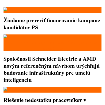
Žiadame preveriť financovanie kampane
kandidátov PS
Spoločnosti Schneider Electric a AMD
novým referenčným návrhom urýchľujú
budovanie infraštruktúry pre umelú
inteligenciu
Riešenie nedostatku pracovníkov v