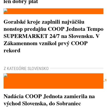
len dobrý plat
Goralské kroje zaplnili najväčšiu
nonstop predajňu COOP Jednota Tempo
SUPERMARKET 24/7 na Slovensku. V
Zákamennom vznikol prvý COOP
rekord
Z KATEGÓRIE SLOVENSKO
Nadácia COOP Jednota zamierila na
východ Slovenska, do Sobraniec