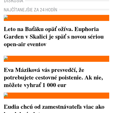
DISKUSIA
NAJČÍTANEJŠIE ZA 24 HODÍN
Leto na Baťáku opäť ožíva. Euphoria
Garden v Skalici je späť s novou sériou
open-air eventov
Eva Máziková vás presvedčí, že
potrebujete cestovné poistenie. Ak nie,
môžete vyhrať 1 000 eur
Ľudia chcú od zamestnávateľa viac ako