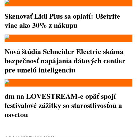
Skenovať Lidl Plus sa oplatí: Ušetrite
viac ako 30% z nákupu
Nová štúdia Schneider Electric skúma
bezpečnosť napájania dátových centier
pre umelú inteligenciu
dm na LOVESTREAM-e opäť spojí
festivalové zážitky so starostlivosťou a
osvetou