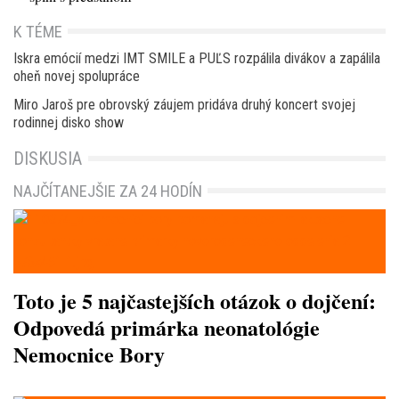
K TÉME
Iskra emócií medzi IMT SMILE a PUĽS rozpálila divákov a zapálila
oheň novej spolupráce
Miro Jaroš pre obrovský záujem pridáva druhý koncert svojej
rodinnej disko show
DISKUSIA
NAJČÍTANEJŠIE ZA 24 HODÍN
Toto je 5 najčastejších otázok o dojčení:
Odpovedá primárka neonatológie
Nemocnice Bory