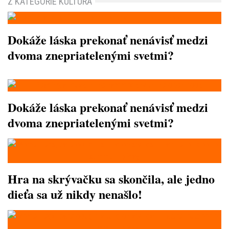
Z KATEGÓRIE KULTÚRA
Dokáže láska prekonať nenávisť medzi
dvoma znepriatelenými svetmi?
Dokáže láska prekonať nenávisť medzi
dvoma znepriatelenými svetmi?
Hra na skrývačku sa skončila, ale jedno
dieťa sa už nikdy nenašlo!