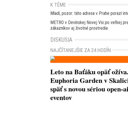
K TÉME
Mladí, pozor: táto adresa v Prahe porazí int
METRO v Devínskej Novej Vsi po veľkej pre
zákazníkov aj životné prostredie
DISKUSIA
NAJČÍTANEJŠIE ZA 24 HODÍN
Leto na Baťáku opäť ožíva
Euphoria Garden v Skalici
späť s novou sériou open-a
eventov