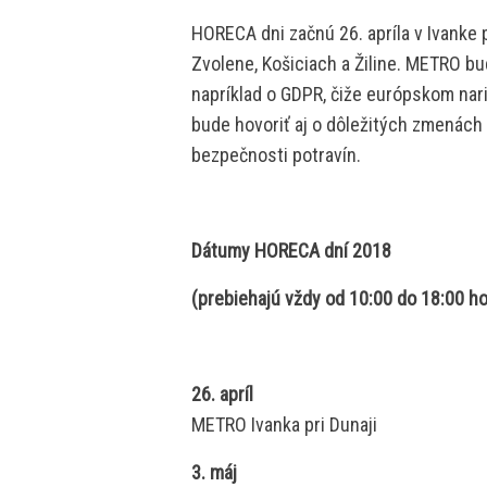
HORECA dni začnú 26. apríla v Ivanke p
Zvolene, Košiciach a Žiline. METRO b
napríklad o GDPR, čiže európskom nar
bude hovoriť aj o dôležitých zmenách 
bezpečnosti potravín.
Dátumy HORECA dní 2018
(prebiehajú vždy od 10:00 do 18:00 h
26. apríl
METRO Ivanka pri Dunaji
3. máj