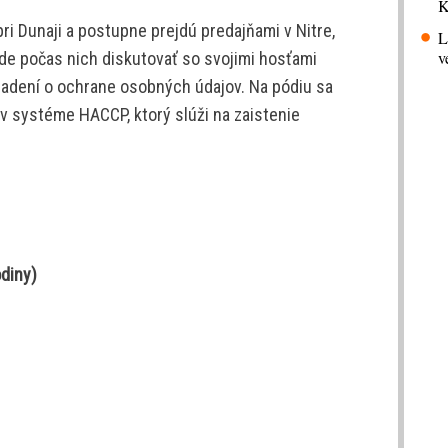
K
ri Dunaji a postupne prejdú predajňami v Nitre,
L
v
ude počas nich diskutovať so svojimi hosťami
iadení o ochrane osobných údajov. Na pódiu sa
v systéme HACCP, ktorý slúži na zaistenie
odiny)