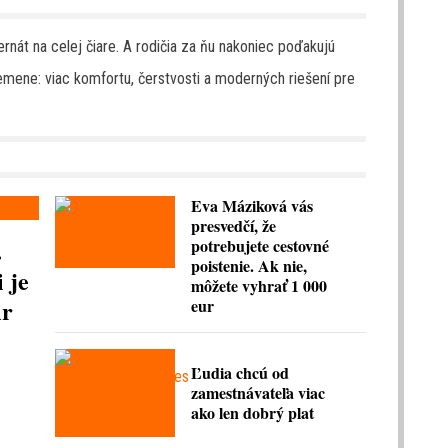
ernát na celej čiare. A rodičia za ňu nakoniec poďakujú
mene: viac komfortu, čerstvosti a moderných riešení pre
Eva Máziková vás
presvedčí, že
.
potrebujete cestovné
poistenie. Ak nie,
 je
môžete vyhrať 1 000
ir
eur
Ľudia chcú od
zamestnávateľa viac
ako len dobrý plat