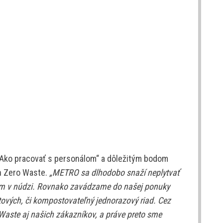
Ako pracovať s personálom“ a dôležitým bodom
h Zero Waste.
„METRO sa dlhodobo snaží neplytvať
om v núdzi. Rovnako zavádzame do našej ponuky
ových, či kompostovateľný jednorazový riad. Cez
ste aj našich zákazníkov, a práve preto sme