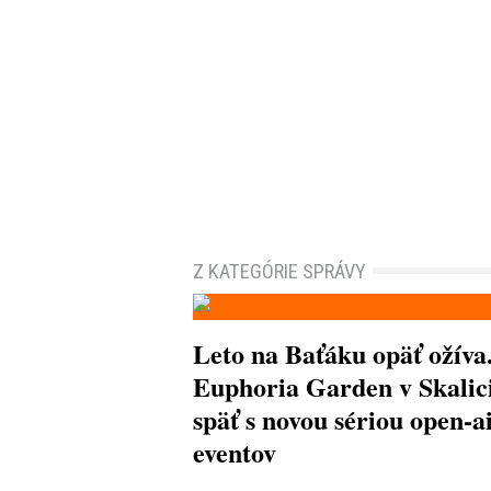
Z KATEGÓRIE SPRÁVY
Leto na Baťáku opäť ožíva
Euphoria Garden v Skalici
späť s novou sériou open-a
eventov