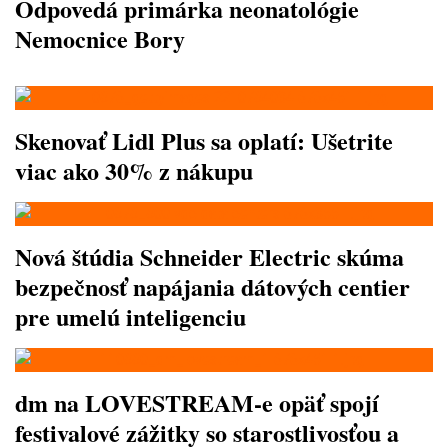
Odpovedá primárka neonatológie
Nemocnice Bory
Skenovať Lidl Plus sa oplatí: Ušetrite
viac ako 30% z nákupu
Nová štúdia Schneider Electric skúma
bezpečnosť napájania dátových centier
pre umelú inteligenciu
dm na LOVESTREAM-e opäť spojí
festivalové zážitky so starostlivosťou a