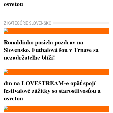
osvetou
Z KATEGÓRIE SLOVENSKO
Ronaldinho posiela pozdrav na
Slovensko. Futbalová šou v Trnave sa
nezadržateľne blíži!
dm na LOVESTREAM-e opäť spojí
festivalové zážitky so starostlivosťou a
osvetou