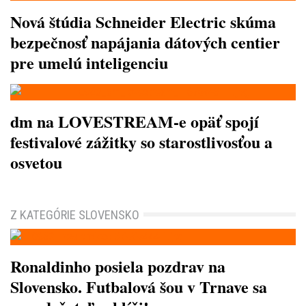
Nová štúdia Schneider Electric skúma
bezpečnosť napájania dátových centier
pre umelú inteligenciu
dm na LOVESTREAM-e opäť spojí
festivalové zážitky so starostlivosťou a
osvetou
Z KATEGÓRIE SLOVENSKO
Ronaldinho posiela pozdrav na
Slovensko. Futbalová šou v Trnave sa