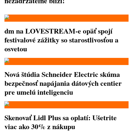
nezadržateľne blíži!
dm na LOVESTREAM-e opäť spojí
festivalové zážitky so starostlivosťou a
osvetou
Nová štúdia Schneider Electric skúma
bezpečnosť napájania dátových centier
pre umelú inteligenciu
Skenovať Lidl Plus sa oplatí: Ušetrite
viac ako 30% z nákupu