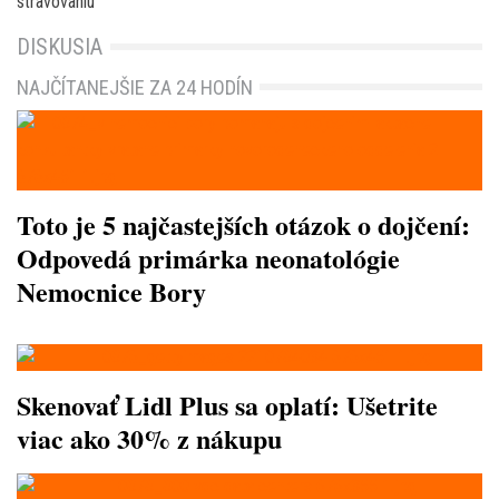
stravovaniu
DISKUSIA
NAJČÍTANEJŠIE ZA 24 HODÍN
Toto je 5 najčastejších otázok o dojčení:
Odpovedá primárka neonatológie
Nemocnice Bory
Skenovať Lidl Plus sa oplatí: Ušetrite
viac ako 30% z nákupu