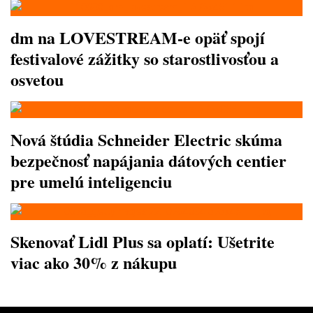
dm na LOVESTREAM-e opäť spojí
festivalové zážitky so starostlivosťou a
osvetou
Nová štúdia Schneider Electric skúma
bezpečnosť napájania dátových centier
pre umelú inteligenciu
Skenovať Lidl Plus sa oplatí: Ušetrite
viac ako 30% z nákupu