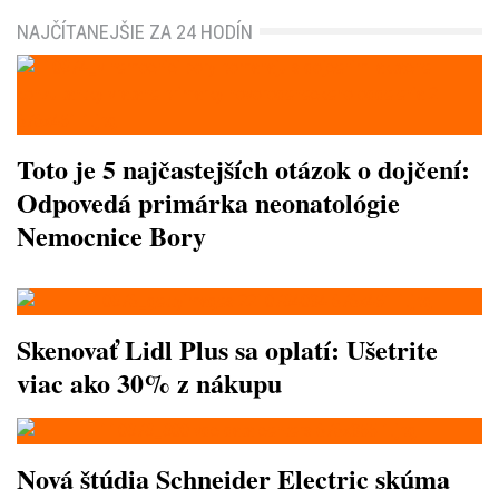
NAJČÍTANEJŠIE ZA 24 HODÍN
Toto je 5 najčastejších otázok o dojčení:
Odpovedá primárka neonatológie
Nemocnice Bory
Skenovať Lidl Plus sa oplatí: Ušetrite
viac ako 30% z nákupu
Nová štúdia Schneider Electric skúma