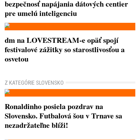
bezpečnosť napájania dátových centier
pre umelú inteligenciu
dm na LOVESTREAM-e opäť spojí
festivalové zážitky so starostlivosťou a
osvetou
Z KATEGÓRIE SLOVENSKO
Ronaldinho posiela pozdrav na
Slovensko. Futbalová šou v Trnave sa
nezadržateľne blíži!