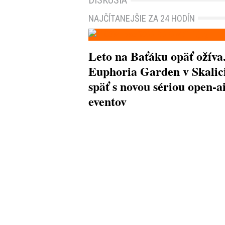
DISKUSIA
NAJČÍTANEJŠIE ZA 24 HODÍN
Leto na Baťáku opäť ožíva
Euphoria Garden v Skalici
späť s novou sériou open-a
eventov