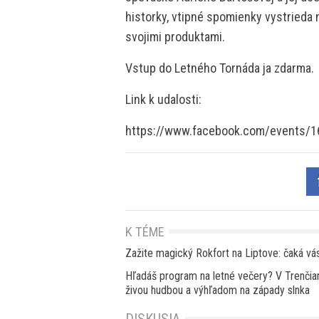
historky, vtipné spomienky vystrieda n
svojimi produktami.
Vstup do Letného Tornáda ja zdarma.
Link k udalosti:
https://www.facebook.com/events/
K TÉME
Zažite magický Rokfort na Liptove: čaká vás
Hľadáš program na letné večery? V Trenčian
živou hudbou a výhľadom na západy slnka