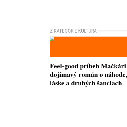
Z KATEGÓRIE KULTÚRA
Feel-good príbeh Mačkári
dojímavý román o náhode
láske a druhých šanciach