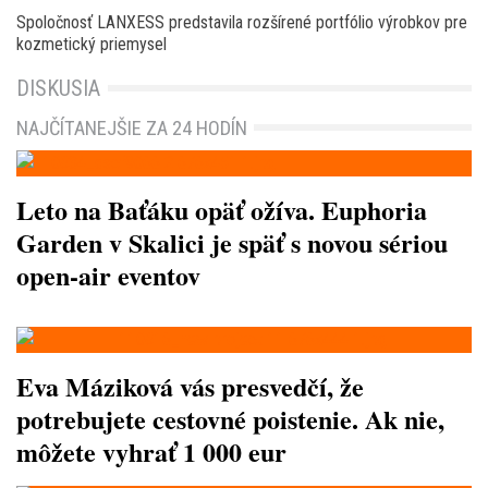
Spoločnosť LANXESS predstavila rozšírené portfólio výrobkov pre
kozmetický priemysel
DISKUSIA
NAJČÍTANEJŠIE ZA 24 HODÍN
Leto na Baťáku opäť ožíva. Euphoria
Garden v Skalici je späť s novou sériou
open-air eventov
Eva Máziková vás presvedčí, že
potrebujete cestovné poistenie. Ak nie,
môžete vyhrať 1 000 eur