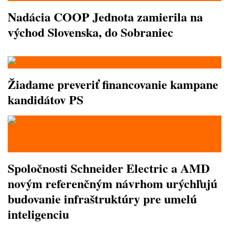
Nadácia COOP Jednota zamierila na
východ Slovenska, do Sobraniec
Žiadame preveriť financovanie kampane
kandidátov PS
Spoločnosti Schneider Electric a AMD
novým referenčným návrhom urýchľujú
budovanie infraštruktúry pre umelú
inteligenciu