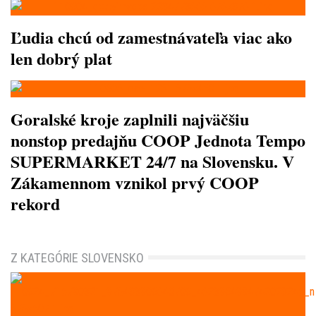
Ľudia chcú od zamestnávateľa viac ako
len dobrý plat
Goralské kroje zaplnili najväčšiu
nonstop predajňu COOP Jednota Tempo
SUPERMARKET 24/7 na Slovensku. V
Zákamennom vznikol prvý COOP
rekord
Z KATEGÓRIE SLOVENSKO