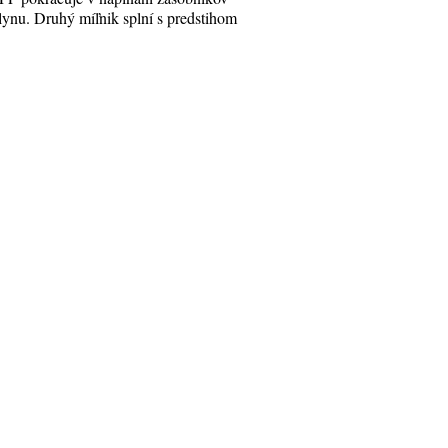
lynu. Druhý míľnik splní s predstihom