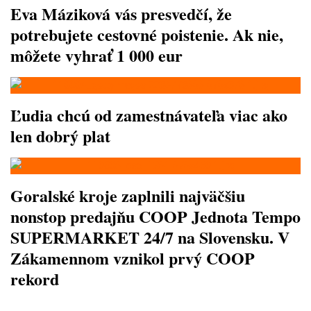
Eva Máziková vás presvedčí, že
potrebujete cestovné poistenie. Ak nie,
môžete vyhrať 1 000 eur
Ľudia chcú od zamestnávateľa viac ako
len dobrý plat
Goralské kroje zaplnili najväčšiu
nonstop predajňu COOP Jednota Tempo
SUPERMARKET 24/7 na Slovensku. V
Zákamennom vznikol prvý COOP
rekord