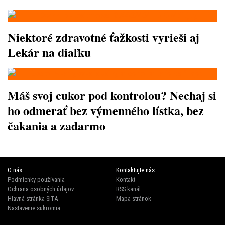
Niektoré zdravotné ťažkosti vyrieši aj
Lekár na diaľku
Máš svoj cukor pod kontrolou? Nechaj si
ho odmerať bez výmenného lístka, bez
čakania a zadarmo
O nás
Kontaktujte nás
Podmienky používania
Kontakt
Ochrana osobných údajov
RSS kanál
Hlavná stránka SITA
Mapa stránok
Nastavenie sukromia