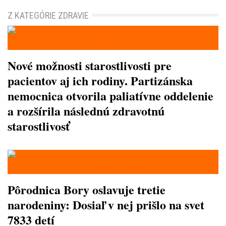
Z KATEGÓRIE ZDRAVIE
Nové možnosti starostlivosti pre
pacientov aj ich rodiny. Partizánska
nemocnica otvorila paliatívne oddelenie
a rozšírila následnú zdravotnú
starostlivosť
Pôrodnica Bory oslavuje tretie
narodeniny: Dosiaľ v nej prišlo na svet
7833 detí