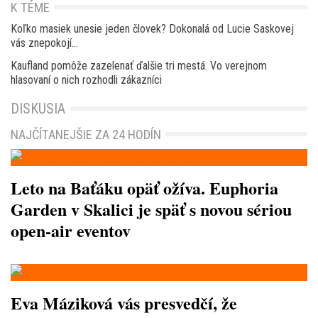
K TÉME
Koľko masiek unesie jeden človek? Dokonalá od Lucie Saskovej
vás znepokojí…
Kaufland pomôže zazelenať ďalšie tri mestá. Vo verejnom
hlasovaní o nich rozhodli zákazníci
DISKUSIA
NAJČÍTANEJŠIE ZA 24 HODÍN
Leto na Baťáku opäť ožíva. Euphoria
Garden v Skalici je späť s novou sériou
open-air eventov
Eva Máziková vás presvedčí, že