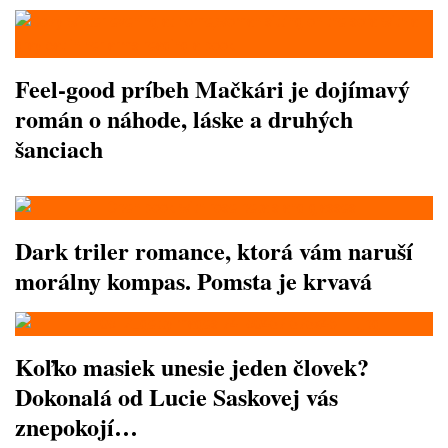
Feel-good príbeh Mačkári je dojímavý
román o náhode, láske a druhých
šanciach
Dark triler romance, ktorá vám naruší
morálny kompas. Pomsta je krvavá
Koľko masiek unesie jeden človek?
Dokonalá od Lucie Saskovej vás
znepokojí…