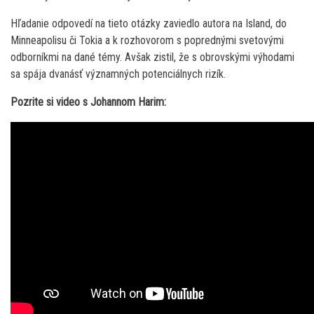
Hľadanie odpovedí na tieto otázky zaviedlo autora na Island, do
Minneapolisu či Tokia a k rozhovorom s poprednými svetovými
odborníkmi na dané témy. Avšak zistil, že s obrovskými výhodami
sa spája dvanásť významných potenciálnych rizík.
Pozrite si video s Johannom Harim: