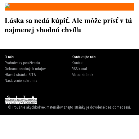
Láska sa nedá kúpiť. Ale môže prísť v tú
najmenej vhodnú chvíľu
O nás
Kontaktujte nás
Podmienky používania
Kontakt
Ochrana osobných údajov
RSS kanál
Hlavná stránka SITA
Mapa stránok
Nastavenie sukromia
© Použitie akýchkoľvek materiálov z tejto stránky je dovolené bez obmedzení.