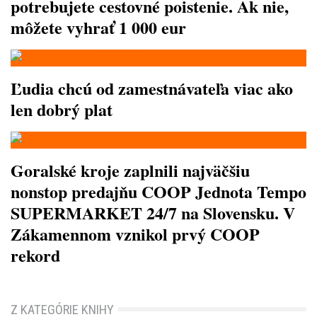
potrebujete cestovné poistenie. Ak nie,
môžete vyhrať 1 000 eur
Ľudia chcú od zamestnávateľa viac ako
len dobrý plat
Goralské kroje zaplnili najväčšiu
nonstop predajňu COOP Jednota Tempo
SUPERMARKET 24/7 na Slovensku. V
Zákamennom vznikol prvý COOP
rekord
Z KATEGÓRIE KNIHY