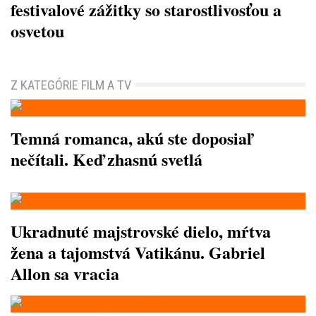
festivalové zážitky so starostlivosťou a
osvetou
Z KATEGÓRIE FILM A TV
Temná romanca, akú ste doposiaľ
nečítali. Keď zhasnú svetlá
Ukradnuté majstrovské dielo, mŕtva
žena a tajomstvá Vatikánu. Gabriel
Allon sa vracia