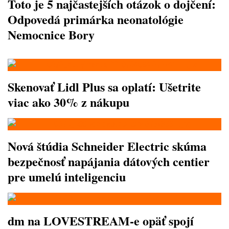
Toto je 5 najčastejších otázok o dojčení:
Odpovedá primárka neonatológie
Nemocnice Bory
Skenovať Lidl Plus sa oplatí: Ušetrite
viac ako 30% z nákupu
Nová štúdia Schneider Electric skúma
bezpečnosť napájania dátových centier
pre umelú inteligenciu
dm na LOVESTREAM-e opäť spojí