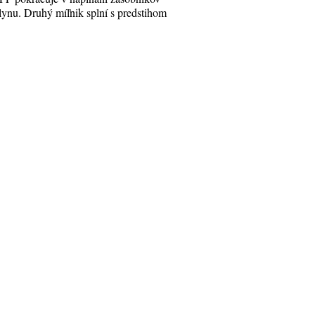
lynu. Druhý míľnik splní s predstihom