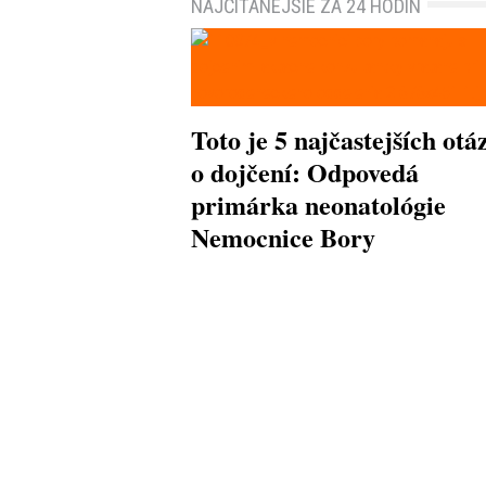
NAJČÍTANEJŠIE ZA 24 HODÍN
Toto je 5 najčastejších otá
o dojčení: Odpovedá
primárka neonatológie
Nemocnice Bory