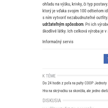
ohľadu na výšku, krivky, či typ postav
ktorý je vďaka svojim 100 odtieňom i
s ním vytvoriť nezabudnuteľné outfity
udržateľným spôsobom
. Pri ich výro
škodlivé látky. Ich celková výroba je 
Informačný servis
K TÉME
Do 24 hodín z poľa na pulty COOP Jednoty
Hra na skrývačku sa skončila, ale jedno dieť
DISKUSIA