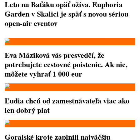
Leto na Baťáku opäť ožíva. Euphoria
Garden v Skalici je späť s novou sériou
open-air eventov
Eva Máziková vás presvedčí, že
potrebujete cestovné poistenie. Ak nie,
môžete vyhrať 1 000 eur
Ľudia chcú od zamestnávateľa viac ako
len dobrý plat
Goralské kroje zaplnili najväčšiu