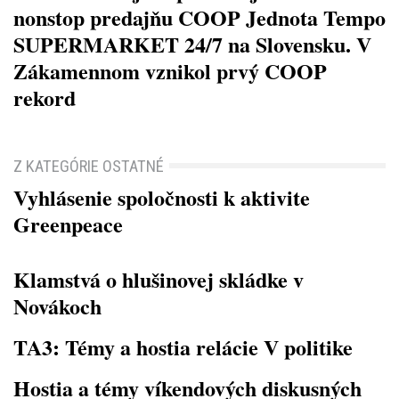
nonstop predajňu COOP Jednota Tempo
SUPERMARKET 24/7 na Slovensku. V
Zákamennom vznikol prvý COOP
rekord
Z KATEGÓRIE OSTATNÉ
Vyhlásenie spoločnosti k aktivite
Greenpeace
Klamstvá o hlušinovej skládke v
Novákoch
TA3: Témy a hostia relácie V politike
Hostia a témy víkendových diskusných