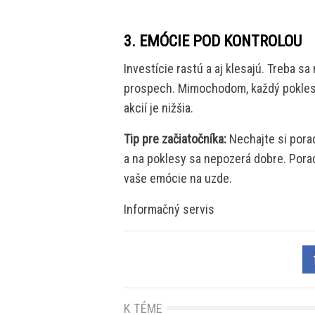
3. EMÓCIE POD KONTROLOU
Investície rastú a aj klesajú. Treba sa
prospech. Mimochodom, každý pokles i
akcií je nižšia.
Tip pre začiatočníka:
Nechajte si pora
a na poklesy sa nepozerá dobre. Pora
vaše emócie na uzde.
Informačný servis
K TÉME