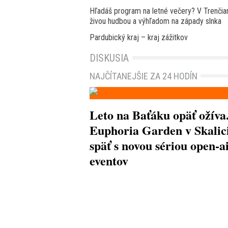
Hľadáš program na letné večery? V Trenčian
živou hudbou a výhľadom na západy slnka
Pardubický kraj – kraj zážitkov
DISKUSIA
NAJČÍTANEJŠIE ZA 24 HODÍN
Leto na Baťáku opäť ožíva
Euphoria Garden v Skalici
späť s novou sériou open-a
eventov