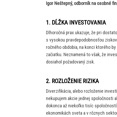
Igor Neštepný, odborník na osobné f
1. DĹŽKA INVESTOVANIA
Dlhoročná prax ukazuje, že pri dosta
s vysokou pravdepodobnosťou zisková.
ročného obdobia, na konci ktorého by 
začiatku. Neznamená to však, že inves
dosiahol požadovaný zisk.
2. ROZLOŽENIE RIZIKA
Diverzifikácia, alebo rozloženie invest
nekupujem akcie jednej spoločnosti al
dokonca až niekoľko tisíc spoločností
ekonomikách sveta a v rôznych sekto