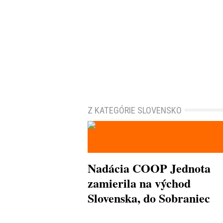
Z KATEGÓRIE SLOVENSKO
Nadácia COOP Jednota
zamierila na východ
Slovenska, do Sobraniec