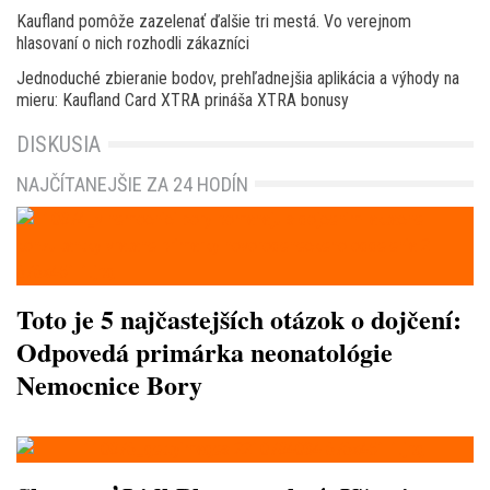
Kaufland pomôže zazelenať ďalšie tri mestá. Vo verejnom
hlasovaní o nich rozhodli zákazníci
Jednoduché zbieranie bodov, prehľadnejšia aplikácia a výhody na
mieru: Kaufland Card XTRA prináša XTRA bonusy
DISKUSIA
NAJČÍTANEJŠIE ZA 24 HODÍN
Toto je 5 najčastejších otázok o dojčení:
Odpovedá primárka neonatológie
Nemocnice Bory