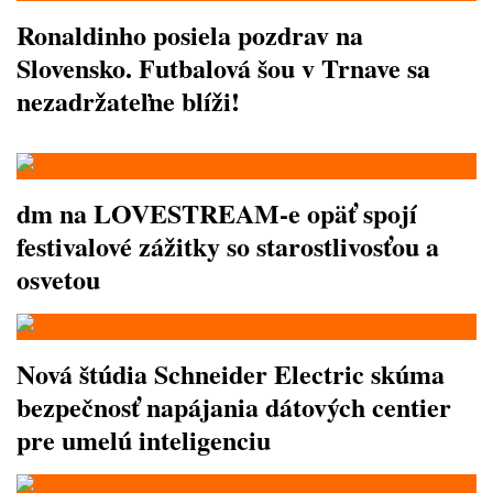
Ronaldinho posiela pozdrav na
Slovensko. Futbalová šou v Trnave sa
nezadržateľne blíži!
dm na LOVESTREAM-e opäť spojí
festivalové zážitky so starostlivosťou a
osvetou
Nová štúdia Schneider Electric skúma
bezpečnosť napájania dátových centier
pre umelú inteligenciu