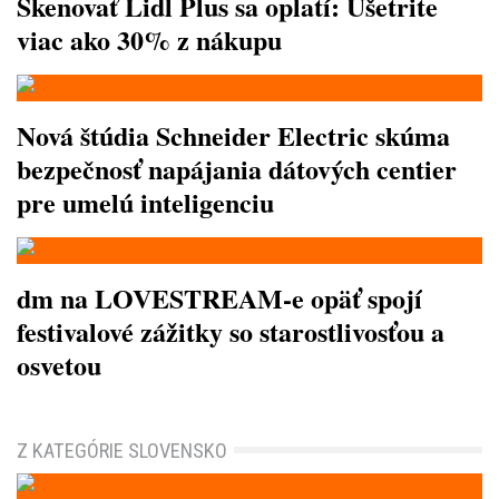
Skenovať Lidl Plus sa oplatí: Ušetrite
viac ako 30% z nákupu
Nová štúdia Schneider Electric skúma
bezpečnosť napájania dátových centier
pre umelú inteligenciu
dm na LOVESTREAM-e opäť spojí
festivalové zážitky so starostlivosťou a
osvetou
Z KATEGÓRIE SLOVENSKO