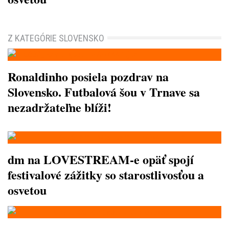
Z KATEGÓRIE SLOVENSKO
Ronaldinho posiela pozdrav na
Slovensko. Futbalová šou v Trnave sa
nezadržateľne blíži!
dm na LOVESTREAM-e opäť spojí
festivalové zážitky so starostlivosťou a
osvetou