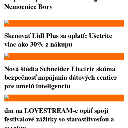
Nemocnice Bory
Skenovať Lidl Plus sa oplatí: Ušetrite
viac ako 30% z nákupu
Nová štúdia Schneider Electric skúma
bezpečnosť napájania dátových centier
pre umelú inteligenciu
dm na LOVESTREAM-e opäť spojí
festivalové zážitky so starostlivosťou a
osvetou