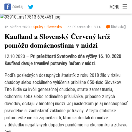
SITA Energetika
SITA Zdravotníctvo
SITA Financie
SITA Doprava
Zdieľaj
MENU
SITA Potravinárstvo
SITA Reality
SITA Školstvo
SITA Vidiek
Diskusia(
)
12. októbra 2020
Správy
Slovensko
od PRservis.sk
SITA
Kaufland a Slovenský Červený kríž
pomôžu domácnostiam v núdzi
12.10.2020 –
Pri príležitosti Svetového dňa výživy 16. 10. 2020
Kaufland daruje trvanlivé potraviny ľuďom v núdzi.
Podľa posledných dostupných štatistík z roku 2018 žilo v riziku
chudoby alebo sociálneho vylúčenia približne 650-tisíc Slovákov.
Títo ľudia sa kvôli generačnej chudobe, strate zamestnania,
ochoreniu seba alebo rodinného príslušníka, prípadne z iných
dôvodov, ocitajú v hmotnej núdzi. Jej následkom je aj neschopnosť
pravidelne si zaobstarať základné potraviny. V tejto štatistike
pritom ešte nie sú započítaní tí, ktorí sa dostali do núdze
v dôsledku negatívnych dopadov pandémie na ekonomiku a zdravie
ľudí.