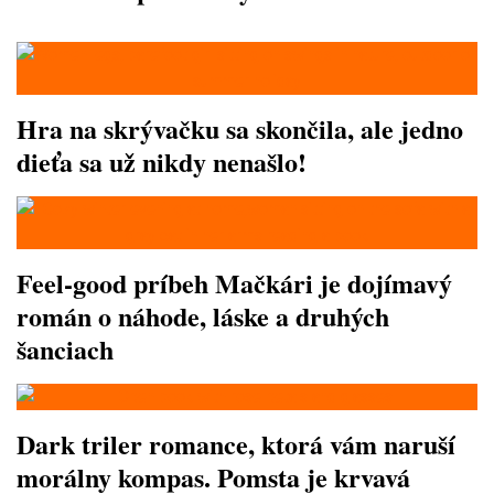
Hra na skrývačku sa skončila, ale jedno
dieťa sa už nikdy nenašlo!
Feel-good príbeh Mačkári je dojímavý
román o náhode, láske a druhých
šanciach
Dark triler romance, ktorá vám naruší
morálny kompas. Pomsta je krvavá