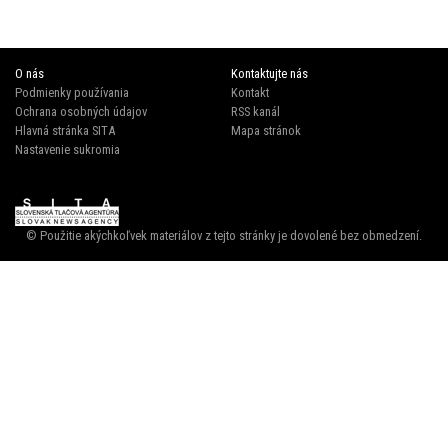
O nás
Kontaktujte nás
Podmienky používania
Kontakt
Ochrana osobných údajov
RSS kanál
Hlavná stránka SITA
Mapa stránok
Nastavenie sukromia
© Použitie akýchkoľvek materiálov z tejto stránky je dovolené bez obmedzení.