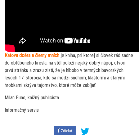
Katova dcéra a čierny mních
je kniha, pri ktorej si človek rád sadne
do obľúbeného kresla, na stôl položí nejaký dobrý nápoj, otvorí
prvú stránku a zrazu zistí, že je hlboko v temných bavorských
lesoch 17. storočia, kde sa medzi snehom, kláštormi a starými
hrobkami skrýva tajomstvo, ktoré môže zabíjať.
Milan Buno, knižný publicista
Informačný servis
Zdieľať