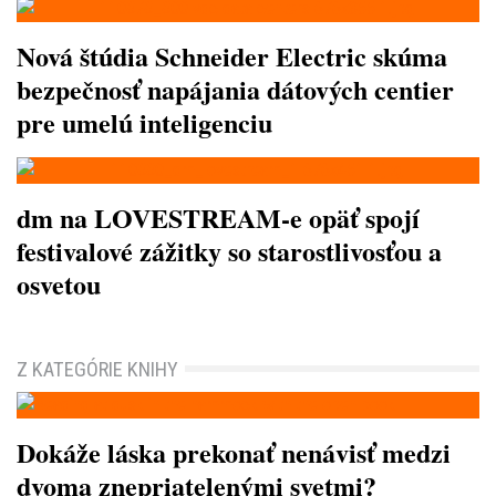
Nová štúdia Schneider Electric skúma
bezpečnosť napájania dátových centier
pre umelú inteligenciu
dm na LOVESTREAM-e opäť spojí
festivalové zážitky so starostlivosťou a
osvetou
Z KATEGÓRIE KNIHY
Dokáže láska prekonať nenávisť medzi
dvoma znepriatelenými svetmi?