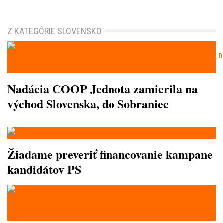
Z KATEGÓRIE SLOVENSKO
Nadácia COOP Jednota zamierila na
východ Slovenska, do Sobraniec
Žiadame preveriť financovanie kampane
kandidátov PS