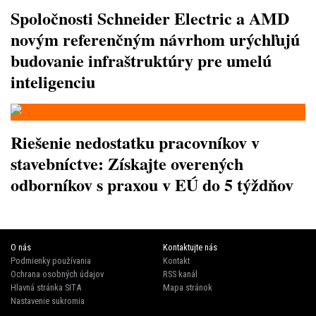
Spoločnosti Schneider Electric a AMD
novým referenčným návrhom urýchľujú
budovanie infraštruktúry pre umelú
inteligenciu
Riešenie nedostatku pracovníkov v
stavebníctve: Získajte overených
odborníkov s praxou v EÚ do 5 týždňov
O nás
Kontaktujte nás
Podmienky používania
Kontakt
Ochrana osobných údajov
RSS kanál
Hlavná stránka SITA
Mapa stránok
Nastavenie sukromia