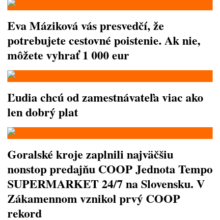
Eva Máziková vás presvedčí, že
potrebujete cestovné poistenie. Ak nie,
môžete vyhrať 1 000 eur
Ľudia chcú od zamestnávateľa viac ako
len dobrý plat
Goralské kroje zaplnili najväčšiu
nonstop predajňu COOP Jednota Tempo
SUPERMARKET 24/7 na Slovensku. V
Zákamennom vznikol prvý COOP
rekord