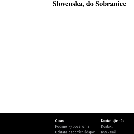
Slovenska, do Sobraniec
O nás
Kontaktujte nás
Podmienky používania
Kontakt
Ochrana osobných údajov
RSS kanál