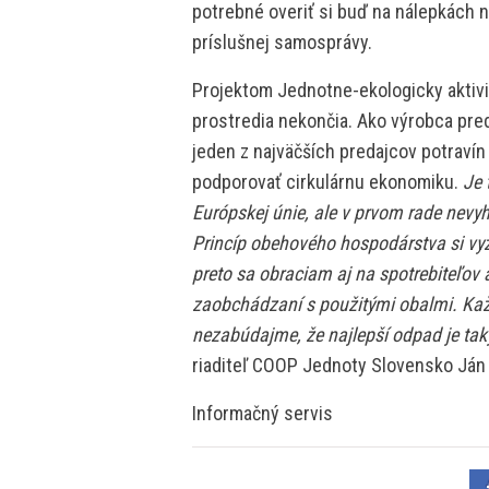
potrebné overiť si buď na nálepkách 
príslušnej samosprávy.
Projektom Jednotne-ekologicky aktiv
prostredia nekončia. Ako výrobca pred
jeden z najväčších predajcov potraví
podporovať cirkulárnu ekonomiku.
Je 
Európskej únie, ale v prvom rade nevyh
Princíp obehového hospodárstva si vyž
preto sa obraciam aj na spotrebiteľov
zaobchádzaní s použitými obalmi. Kaž
nezabúdajme, že najlepší odpad je tak
riaditeľ COOP Jednoty Slovensko Ján 
Informačný servis