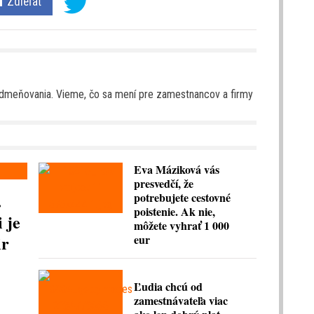
Zdieľať
 odmeňovania. Vieme, čo sa mení pre zamestnancov a firmy
Eva Máziková vás
presvedčí, že
.
potrebujete cestovné
poistenie. Ak nie,
 je
môžete vyhrať 1 000
ir
eur
Ľudia chcú od
zamestnávateľa viac