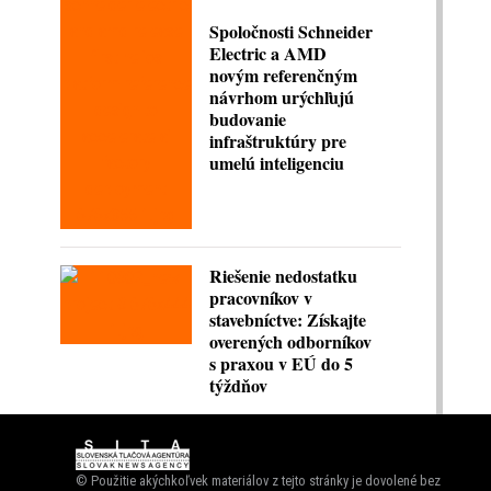
Spoločnosti Schneider
Electric a AMD
novým referenčným
návrhom urýchľujú
budovanie
infraštruktúry pre
umelú inteligenciu
Riešenie nedostatku
pracovníkov v
stavebníctve: Získajte
overených odborníkov
s praxou v EÚ do 5
týždňov
© Použitie akýchkoľvek materiálov z tejto stránky je dovolené bez