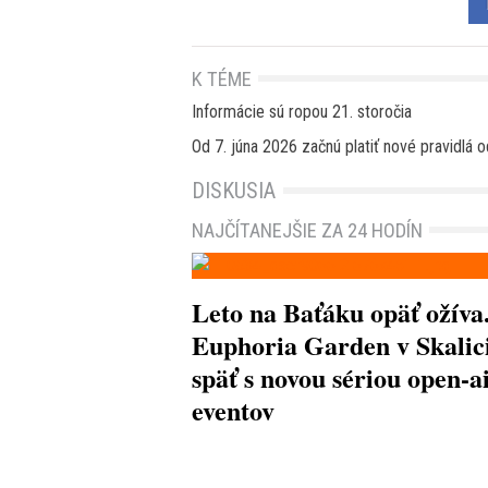
K TÉME
Informácie sú ropou 21. storočia
Od 7. júna 2026 začnú platiť nové pravidlá
DISKUSIA
NAJČÍTANEJŠIE ZA 24 HODÍN
Leto na Baťáku opäť ožíva
Euphoria Garden v Skalici
späť s novou sériou open-a
eventov