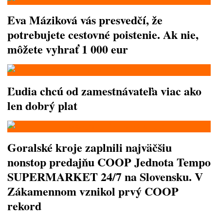
Eva Máziková vás presvedčí, že
potrebujete cestovné poistenie. Ak nie,
môžete vyhrať 1 000 eur
Ľudia chcú od zamestnávateľa viac ako
len dobrý plat
Goralské kroje zaplnili najväčšiu
nonstop predajňu COOP Jednota Tempo
SUPERMARKET 24/7 na Slovensku. V
Zákamennom vznikol prvý COOP
rekord