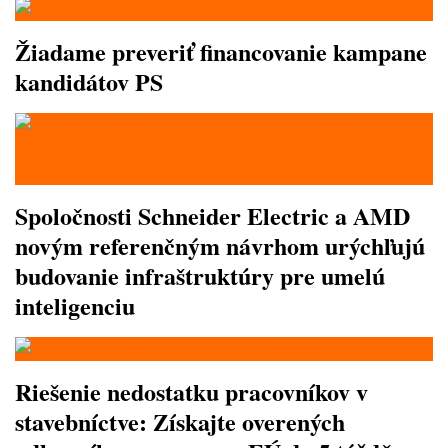
Žiadame preveriť financovanie kampane
kandidátov PS
Spoločnosti Schneider Electric a AMD
novým referenčným návrhom urýchľujú
budovanie infraštruktúry pre umelú
inteligenciu
Riešenie nedostatku pracovníkov v
stavebníctve: Získajte overených