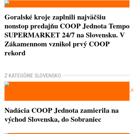
Goralské kroje zaplnili najväčšiu
nonstop predajňu COOP Jednota Tempo
SUPERMARKET 24/7 na Slovensku. V
Zákamennom vznikol prvý COOP
rekord
Z KATEGÓRIE SLOVENSKO
Nadácia COOP Jednota zamierila na
východ Slovenska, do Sobraniec