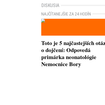
DISKUSIA
NAJČÍTANEJŠIE ZA 24 HODÍN
Toto je 5 najčastejších otá
o dojčení: Odpovedá
primárka neonatológie
Nemocnice Bory