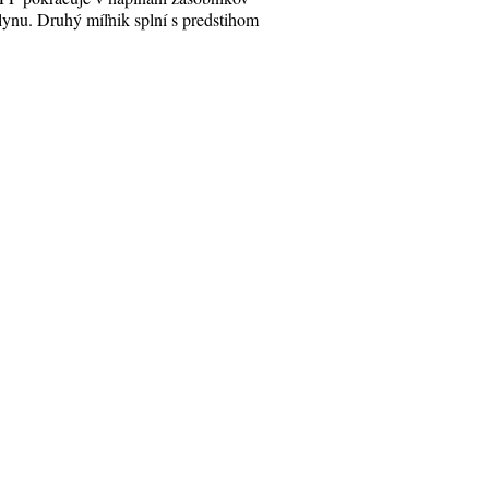
lynu. Druhý míľnik splní s predstihom