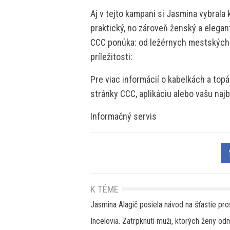
Aj v tejto kampani si Jasmina vybrala 
praktický, no zároveň ženský a elegan
CCC ponúka: od ležérnych mestských 
príležitosti:
Pre viac informácií o kabelkách a to
stránky CCC, aplikáciu alebo vašu naj
Informačný servis
K TÉME
Jasmina Alagič posiela návod na šťastie pro
Incelovia. Zatrpknutí muži, ktorých ženy od