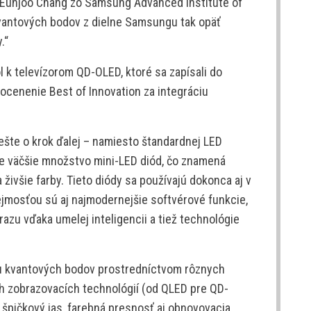
. Eunjoo Chang zo Samsung Advanced Institute of
kvantových bodov z dielne Samsungu tak opäť
.“
l k televízorom QD-OLED, ktoré sa zapísali do
 ocenenie Best of Innovation za integráciu
šte o krok ďalej – namiesto štandardnej LED
ne väčšie množstvo mini-LED diód, čo znamená
a živšie farby. Tieto diódy sa používajú dokonca aj v
ejmosťou sú aj najmodernejšie softvérové funkcie,
razu vďaka umelej inteligencii a tiež technológie
u kvantových bodov prostredníctvom rôznych
ch zobrazovacích technológií (od QLED pre QD-
špičkový jas, farebná presnosť aj obnovovacia