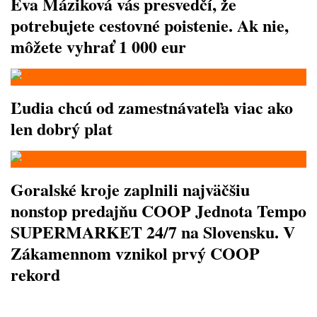
Eva Máziková vás presvedčí, že
potrebujete cestovné poistenie. Ak nie,
môžete vyhrať 1 000 eur
Ľudia chcú od zamestnávateľa viac ako
len dobrý plat
Goralské kroje zaplnili najväčšiu
nonstop predajňu COOP Jednota Tempo
SUPERMARKET 24/7 na Slovensku. V
Zákamennom vznikol prvý COOP
rekord