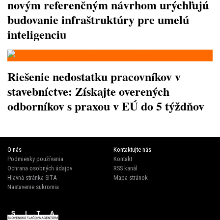
novým referenčným návrhom urýchľujú
budovanie infraštruktúry pre umelú
inteligenciu
Riešenie nedostatku pracovníkov v
stavebníctve: Získajte overených
odborníkov s praxou v EÚ do 5 týždňov
O nás
Kontaktujte nás
Podmienky používania
Kontakt
Ochrana osobných údajov
RSS kanál
Hlavná stránka SITA
Mapa stránok
Nastavenie sukromia