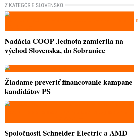
Z KATEGÓRIE SLOVENSKO
Nadácia COOP Jednota zamierila na
východ Slovenska, do Sobraniec
Žiadame preveriť financovanie kampane
kandidátov PS
Spoločnosti Schneider Electric a AMD