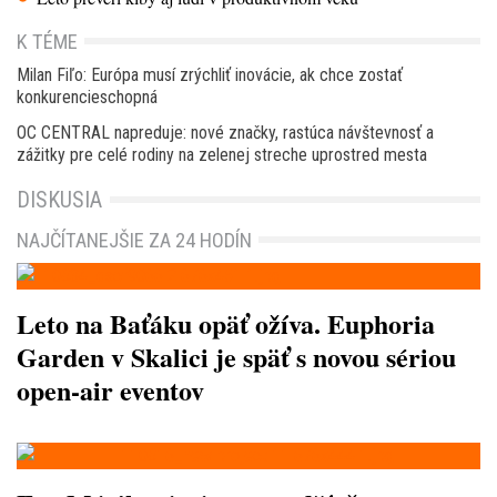
K TÉME
Milan Fiľo: Európa musí zrýchliť inovácie, ak chce zostať
konkurencieschopná
OC CENTRAL napreduje: nové značky, rastúca návštevnosť a
zážitky pre celé rodiny na zelenej streche uprostred mesta
DISKUSIA
NAJČÍTANEJŠIE ZA 24 HODÍN
Leto na Baťáku opäť ožíva. Euphoria
Garden v Skalici je späť s novou sériou
open-air eventov