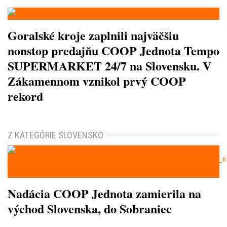
Goralské kroje zaplnili najväčšiu
nonstop predajňu COOP Jednota Tempo
SUPERMARKET 24/7 na Slovensku. V
Zákamennom vznikol prvý COOP
rekord
Z KATEGÓRIE SLOVENSKO
Nadácia COOP Jednota zamierila na
východ Slovenska, do Sobraniec