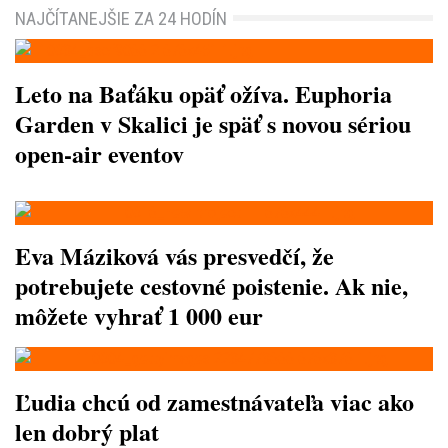
NAJČÍTANEJŠIE ZA 24 HODÍN
Leto na Baťáku opäť ožíva. Euphoria
Garden v Skalici je späť s novou sériou
open-air eventov
Eva Máziková vás presvedčí, že
potrebujete cestovné poistenie. Ak nie,
môžete vyhrať 1 000 eur
Ľudia chcú od zamestnávateľa viac ako
len dobrý plat