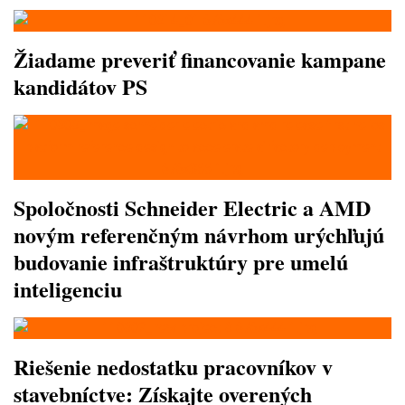
Žiadame preveriť financovanie kampane
kandidátov PS
Spoločnosti Schneider Electric a AMD
novým referenčným návrhom urýchľujú
budovanie infraštruktúry pre umelú
inteligenciu
Riešenie nedostatku pracovníkov v
stavebníctve: Získajte overených