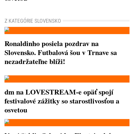
Z KATEGÓRIE SLOVENSKO
Ronaldinho posiela pozdrav na
Slovensko. Futbalová šou v Trnave sa
nezadržateľne blíži!
dm na LOVESTREAM-e opäť spojí
festivalové zážitky so starostlivosťou a
osvetou