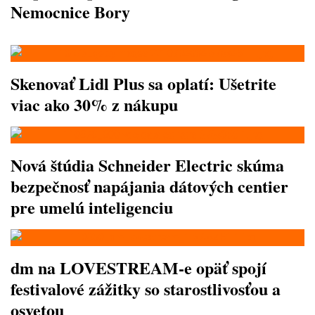
Nemocnice Bory
Skenovať Lidl Plus sa oplatí: Ušetrite
viac ako 30% z nákupu
Nová štúdia Schneider Electric skúma
bezpečnosť napájania dátových centier
pre umelú inteligenciu
dm na LOVESTREAM-e opäť spojí
festivalové zážitky so starostlivosťou a
osvetou