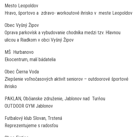
Mesto Leopoldov
Hravo, športovo a zdravo- workoutové ihrisko v meste Leopoldov
Obec Vyšný Žipov
Oprava parkovísk a vybudovanie chodníka medzi tzv. Hlavnou
ulicou a Riadkom v obci Vyšný Žipov
MŠ Hurbanovo
Ekocentrum, malí bádatelia
Obec Čierna Voda
Zlepšenie voľnočasových aktivít seniorov – outdoorové športové
ihrisko
PAKLAN, Občianske združenie, Jablonov nad Turňou
OUTDOOR GYM Jablonov
Futbalový klub Slovan, Trstená
Reprezentujeme s radosťou