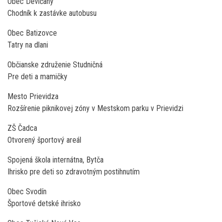
Obec Devičany
Chodník k zastávke autobusu
Obec Batizovce
Tatry na dlani
Občianske združenie Studničná
Pre deti a mamičky
Mesto Prievidza
Rozšírenie piknikovej zóny v Mestskom parku v Prievidzi
ZŠ Čadca
Otvorený športový areál
Spojená škola internátna, Bytča
Ihrisko pre deti so zdravotným postihnutím
Obec Svodín
Športové detské ihrisko