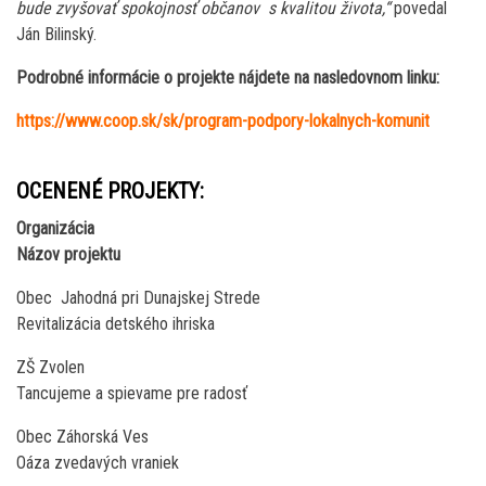
bude zvyšovať spokojnosť občanov s kvalitou života,“
povedal
Ján Bilinský.
Podrobné informácie o projekte nájdete na nasledovnom linku:
https://www.coop.sk/sk/program-podpory-lokalnych-komunit
OCENENÉ PROJEKTY:
Organizácia
Názov projektu
Obec Jahodná pri Dunajskej Strede
Revitalizácia detského ihriska
ZŠ Zvolen
Tancujeme a spievame pre radosť
Obec Záhorská Ves
Oáza zvedavých vraniek