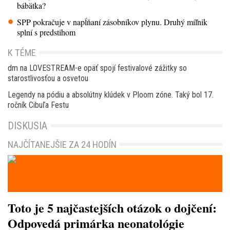
bábätka?
SPP pokračuje v napĺňaní zásobníkov plynu. Druhý míľnik
splní s predstihom
K TÉME
dm na LOVESTREAM-e opäť spojí festivalové zážitky so
starostlivosťou a osvetou
Legendy na pódiu a absolútny klúdek v Ploom zóne. Taký bol 17.
ročník Cibuľa Festu
DISKUSIA
NAJČÍTANEJŠIE ZA 24 HODÍN
Toto je 5 najčastejších otázok o dojčení:
Odpovedá primárka neonatológie