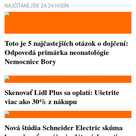
NAJČÍTANEJŠIE ZA 24 HODÍN
Toto je 5 najčastejších otázok o dojčení:
Odpovedá primárka neonatológie
Nemocnice Bory
Skenovať Lidl Plus sa oplatí: Ušetrite
viac ako 30% z nákupu
Nová štúdia Schneider Electric skúma