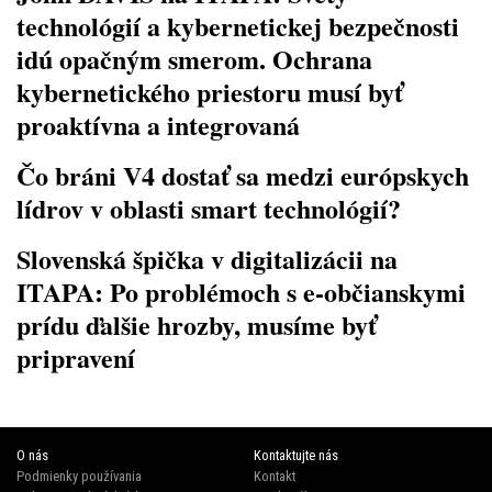
technológií a kybernetickej bezpečnosti
idú opačným smerom. Ochrana
kybernetického priestoru musí byť
proaktívna a integrovaná
Čo bráni V4 dostať sa medzi európskych
lídrov v oblasti smart technológií?
Slovenská špička v digitalizácii na
ITAPA: Po problémoch s e-občianskymi
prídu ďalšie hrozby, musíme byť
pripravení
O nás
Kontaktujte nás
Podmienky používania
Kontakt