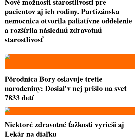
Nové možnosti starostlivosti pre
pacientov aj ich rodiny. Partizánska
nemocnica otvorila paliatívne oddelenie
a rozšírila následnú zdravotnú
starostlivosť
Pôrodnica Bory oslavuje tretie
narodeniny: Dosiaľ v nej prišlo na svet
7833 detí
Niektoré zdravotné ťažkosti vyrieši aj
Lekár na diaľku