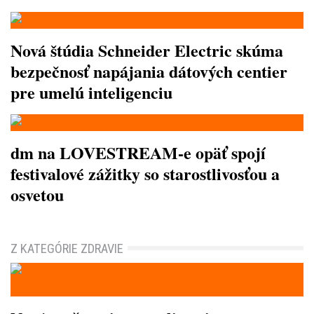
Nová štúdia Schneider Electric skúma
bezpečnosť napájania dátových centier
pre umelú inteligenciu
dm na LOVESTREAM-e opäť spojí
festivalové zážitky so starostlivosťou a
osvetou
Z KATEGÓRIE ZDRAVIE