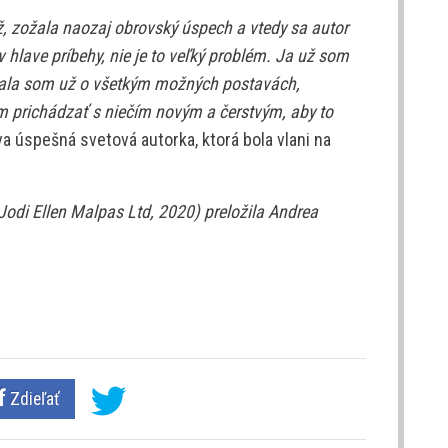
, zožala naozaj obrovský úspech a vtedy sa autor
v hlave príbehy, nie je to veľký problém. Ja už som
písala som už o všetkým možných postavách,
m prichádzať s niečím novým a čerstvým, aby to
a úspešná svetová autorka, ktorá bola vlani na
Jodi Ellen Malpas Ltd, 2020) preložila Andrea
Zdieľať