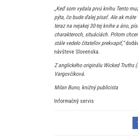
„Keď som vydala prvú knihu Tento muž
pýta, čo bude ďalej písať. Ale ak máte 
teraz na nejakej 30-tej knihe a áno, 
charakteroch, situáciách. Pritom chce
stále vedelo čitateľov prekvapiť,“
dodáv
návšteve Slovenska.
Z anglického originálu Wicked Truths (
Vargovčíková.
Milan Buno, knižný publicista
Informačný servis