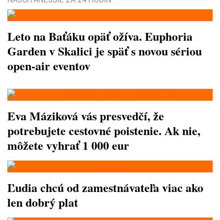
Leto na Baťáku opäť ožíva. Euphoria
Garden v Skalici je späť s novou sériou
open-air eventov
Eva Máziková vás presvedčí, že
potrebujete cestovné poistenie. Ak nie,
môžete vyhrať 1 000 eur
Ľudia chcú od zamestnávateľa viac ako
len dobrý plat