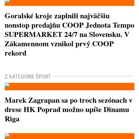
Goralské kroje zaplnili najväčšiu
nonstop predajňu COOP Jednota Tempo
SUPERMARKET 24/7 na Slovensku. V
Zákamennom vznikol prvý COOP
rekord
Z KATEGÓRIE ŠPORT
Marek Zagrapan sa po troch sezónach v
drese HK Poprad možno upíše Dinamu
Riga