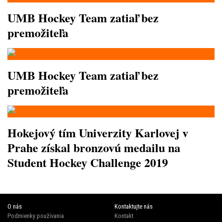
UMB Hockey Team zatiaľ bez
premožiteľa
UMB Hockey Team zatiaľ bez
premožiteľa
Hokejový tím Univerzity Karlovej v
Prahe získal bronzovú medailu na
Student Hockey Challenge 2019
O nás
Kontaktujte nás
Podmienky používania
Kontakt