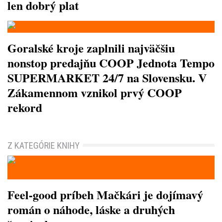
len dobrý plat
Goralské kroje zaplnili najväčšiu
nonstop predajňu COOP Jednota Tempo
SUPERMARKET 24/7 na Slovensku. V
Zákamennom vznikol prvý COOP
rekord
Z KATEGÓRIE KNIHY
Feel-good príbeh Mačkári je dojímavý
román o náhode, láske a druhých