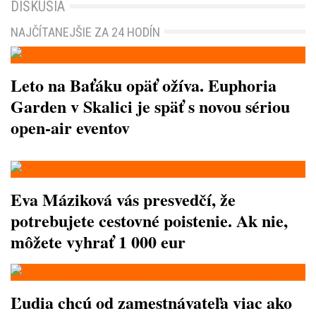
DISKUSIA
NAJČÍTANEJŠIE ZA 24 HODÍN
Leto na Baťáku opäť ožíva. Euphoria
Garden v Skalici je späť s novou sériou
open-air eventov
Eva Máziková vás presvedčí, že
potrebujete cestovné poistenie. Ak nie,
môžete vyhrať 1 000 eur
Ľudia chcú od zamestnávateľa viac ako