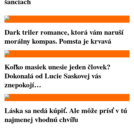
šanciach
Dark triler romance, ktorá vám naruší
morálny kompas. Pomsta je krvavá
Koľko masiek unesie jeden človek?
Dokonalá od Lucie Saskovej vás
znepokojí…
Láska sa nedá kúpiť. Ale môže prísť v tú
najmenej vhodnú chvíľu