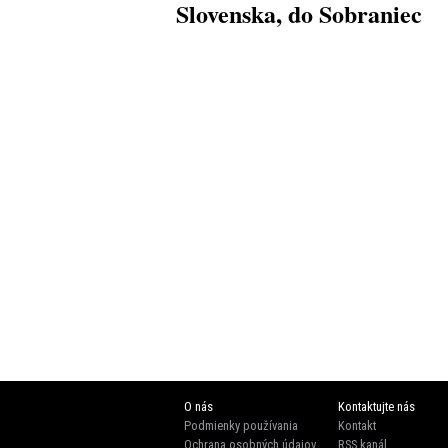
Slovenska, do Sobraniec
O nás
Kontaktujte nás
Podmienky používania
Kontakt
Ochrana osobných údajov
RSS kanál