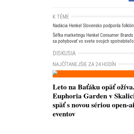
K TÉME
Nadácia Henkel Slovensko podporila folklórn
Šéfka marketingu Henkel Consumer Brands p
sa pohybovať vo svete svojich spotrebiteľo
DISKUSIA
NAJČÍTANEJŠIE ZA 24 HODÍN
Leto na Baťáku opäť ožíva
Euphoria Garden v Skalici
späť s novou sériou open-a
eventov