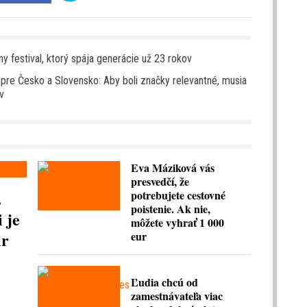
y festival, ktorý spája generácie už 23 rokov
re Česko a Slovensko: Aby boli značky relevantné, musia
v
Eva Máziková vás
presvedčí, že
.
potrebujete cestovné
poistenie. Ak nie,
 je
môžete vyhrať 1 000
ir
eur
Ľudia chcú od
zamestnávateľa viac