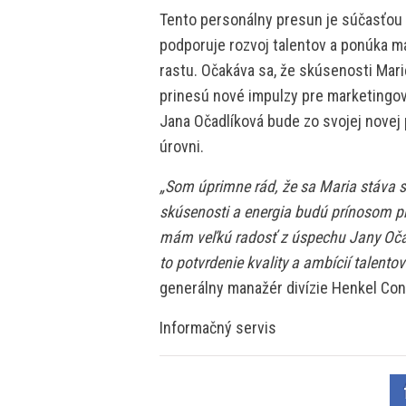
Tento personálny presun je súčasťou 
podporuje rozvoj talentov a ponúka
rastu. Očakáva sa, že skúsenosti Mar
prinesú nové impulzy pre marketingov
Jana Očadlíková bude zo svojej novej
úrovni.
„Som úprimne rád, že sa Maria stáva 
skúsenosti a energia budú prínosom 
mám veľkú radosť z úspechu Jany Očadl
to potvrdenie kvality a ambícií talento
generálny manažér divízie Henkel Co
Informačný servis