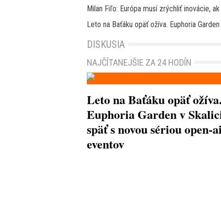
Milan Fiľo: Európa musí zrýchliť inovácie, 
Leto na Baťáku opäť ožíva. Euphoria Garden 
DISKUSIA
NAJČÍTANEJŠIE ZA 24 HODÍN
Leto na Baťáku opäť ožíva
Euphoria Garden v Skalici
späť s novou sériou open-a
eventov