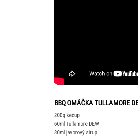
BBQ OMÁČKA TULLAMORE D
200g kečup
60ml Tullamore DEW
30ml javorový sirup