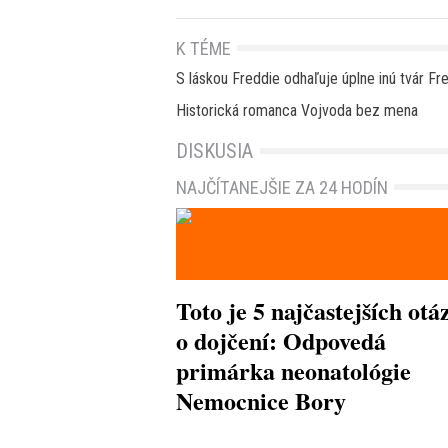
K TÉME
S láskou Freddie odhaľuje úplne inú tvár F
Historická romanca Vojvoda bez mena
DISKUSIA
NAJČÍTANEJŠIE ZA 24 HODÍN
Toto je 5 najčastejších otá
o dojčení: Odpovedá
primárka neonatológie
Nemocnice Bory