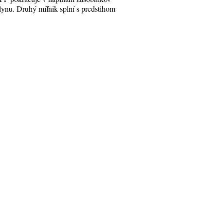
lynu. Druhý míľnik splní s predstihom