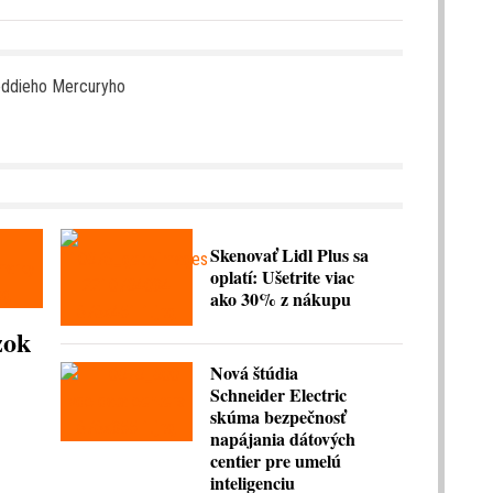
reddieho Mercuryho
Skenovať Lidl Plus sa
oplatí: Ušetrite viac
ako 30% z nákupu
zok
Nová štúdia
Schneider Electric
skúma bezpečnosť
napájania dátových
centier pre umelú
inteligenciu