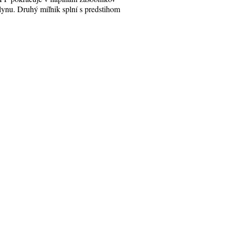
lynu. Druhý míľnik splní s predstihom