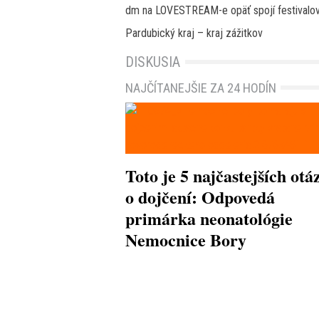
dm na LOVESTREAM-e opäť spojí festivalové
Pardubický kraj – kraj zážitkov
DISKUSIA
NAJČÍTANEJŠIE ZA 24 HODÍN
Toto je 5 najčastejších otá
o dojčení: Odpovedá
primárka neonatológie
Nemocnice Bory