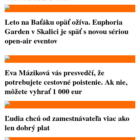
Leto na Baťáku opäť ožíva. Euphoria
Garden v Skalici je späť s novou sériou
open-air eventov
Eva Máziková vás presvedčí, že
potrebujete cestovné poistenie. Ak nie,
môžete vyhrať 1 000 eur
Ľudia chcú od zamestnávateľa viac ako
len dobrý plat