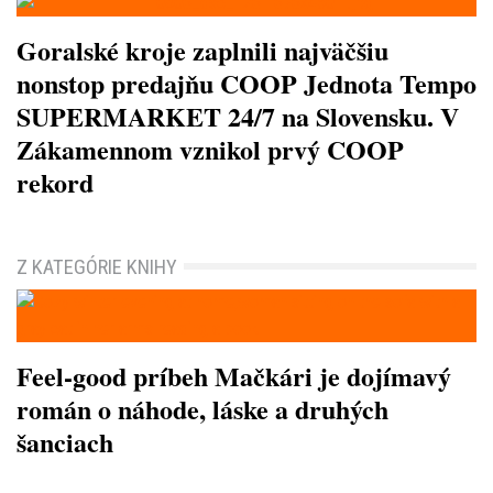
Goralské kroje zaplnili najväčšiu
nonstop predajňu COOP Jednota Tempo
SUPERMARKET 24/7 na Slovensku. V
Zákamennom vznikol prvý COOP
rekord
Z KATEGÓRIE KNIHY
Feel-good príbeh Mačkári je dojímavý
román o náhode, láske a druhých
šanciach