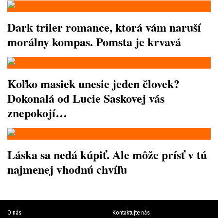
Dark triler romance, ktorá vám naruší
morálny kompas. Pomsta je krvavá
Koľko masiek unesie jeden človek?
Dokonalá od Lucie Saskovej vás
znepokojí…
Láska sa nedá kúpiť. Ale môže prísť v tú
najmenej vhodnú chvíľu
O nás
Kontaktujte nás