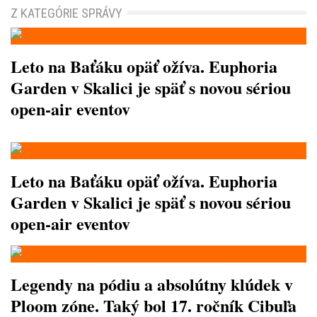
Z KATEGÓRIE SPRÁVY
Leto na Baťáku opäť ožíva. Euphoria
Garden v Skalici je späť s novou sériou
open-air eventov
Leto na Baťáku opäť ožíva. Euphoria
Garden v Skalici je späť s novou sériou
open-air eventov
Legendy na pódiu a absolútny klúdek v
Ploom zóne. Taký bol 17. ročník Cibuľa