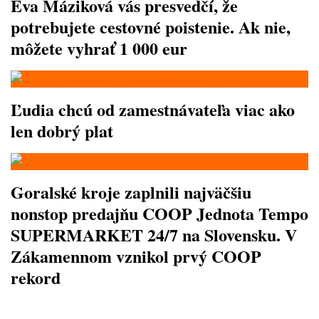
Eva Máziková vás presvedčí, že
potrebujete cestovné poistenie. Ak nie,
môžete vyhrať 1 000 eur
Ľudia chcú od zamestnávateľa viac ako
len dobrý plat
Goralské kroje zaplnili najväčšiu
nonstop predajňu COOP Jednota Tempo
SUPERMARKET 24/7 na Slovensku. V
Zákamennom vznikol prvý COOP
rekord