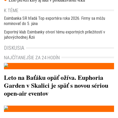
K TÉME
Eximbanka SR hľadá Top exportéra roka 2026. Firmy sa môžu
nominovať do 5. júna
Exportný klub Eximbanky otvorí tému exportných príležitostí v
juhovýchodnej Ázii
DISKUSIA
NAJČÍTANEJŠIE ZA 24 HODÍN
Leto na Baťáku opäť ožíva. Euphoria
Garden v Skalici je späť s novou sériou
open-air eventov