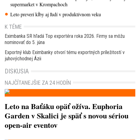
supermarket v Krompachoch
Leto preverí kĺby aj ľudí v produktívnom veku
K TÉME
Eximbanka SR hľadá Top exportéra roka 2026. Firmy sa môžu
nominovať do 5. júna
Exportný klub Eximbanky otvorí tému exportných príležitostí v
juhovýchodnej Ázii
DISKUSIA
NAJČÍTANEJŠIE ZA 24 HODÍN
Leto na Baťáku opäť ožíva. Euphoria
Garden v Skalici je späť s novou sériou
open-air eventov