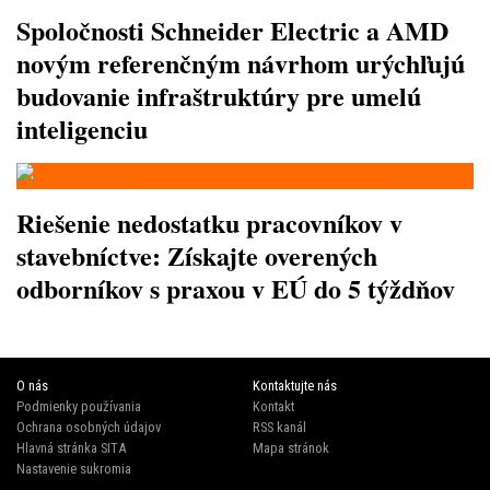
Spoločnosti Schneider Electric a AMD
novým referenčným návrhom urýchľujú
budovanie infraštruktúry pre umelú
inteligenciu
Riešenie nedostatku pracovníkov v
stavebníctve: Získajte overených
odborníkov s praxou v EÚ do 5 týždňov
O nás
Kontaktujte nás
Podmienky používania
Kontakt
Ochrana osobných údajov
RSS kanál
Hlavná stránka SITA
Mapa stránok
Nastavenie sukromia