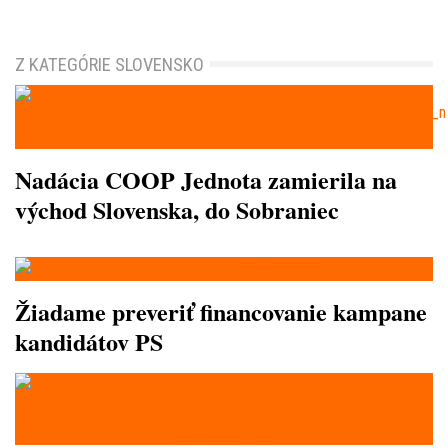
Z KATEGÓRIE SLOVENSKO
Nadácia COOP Jednota zamierila na
východ Slovenska, do Sobraniec
Žiadame preveriť financovanie kampane
kandidátov PS