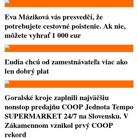
Eva Máziková vás presvedčí, že
potrebujete cestovné poistenie. Ak nie,
môžete vyhrať 1 000 eur
Ľudia chcú od zamestnávateľa viac ako
len dobrý plat
Goralské kroje zaplnili najväčšiu
nonstop predajňu COOP Jednota Tempo
SUPERMARKET 24/7 na Slovensku. V
Zákamennom vznikol prvý COOP
rekord