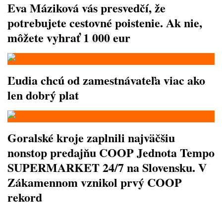
Eva Máziková vás presvedčí, že
potrebujete cestovné poistenie. Ak nie,
môžete vyhrať 1 000 eur
Ľudia chcú od zamestnávateľa viac ako
len dobrý plat
Goralské kroje zaplnili najväčšiu
nonstop predajňu COOP Jednota Tempo
SUPERMARKET 24/7 na Slovensku. V
Zákamennom vznikol prvý COOP
rekord