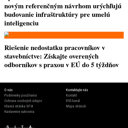
novým referenčným návrhom urýchľujú
budovanie infraštruktúry pre umelú
inteligenciu
Riešenie nedostatku pracovníkov v
stavebníctve: Získajte overených
odborníkov s praxou v EÚ do 5 týždňov
O nás
Kontaktujte nás
Podmienky používania
Kontakt
Ochrana osobných údajov
RSS kanál
Hlavná stránka SITA
Mapa stránok
Nastavenie sukromia