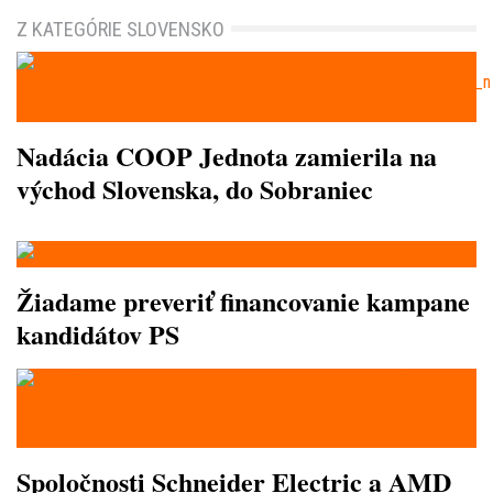
Z KATEGÓRIE SLOVENSKO
Nadácia COOP Jednota zamierila na
východ Slovenska, do Sobraniec
Žiadame preveriť financovanie kampane
kandidátov PS
Spoločnosti Schneider Electric a AMD