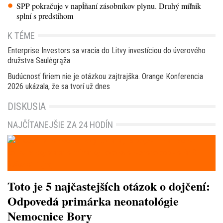
SPP pokračuje v napĺňaní zásobníkov plynu. Druhý míľnik
splní s predstihom
K TÉME
Enterprise Investors sa vracia do Litvy investíciou do úverového
družstva Saulėgrąža
Budúcnosť firiem nie je otázkou zajtrajška. Orange Konferencia
2026 ukázala, že sa tvorí už dnes
DISKUSIA
NAJČÍTANEJŠIE ZA 24 HODÍN
Toto je 5 najčastejších otázok o dojčení:
Odpovedá primárka neonatológie
Nemocnice Bory