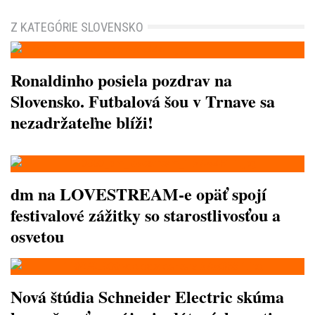
Z KATEGÓRIE SLOVENSKO
Ronaldinho posiela pozdrav na
Slovensko. Futbalová šou v Trnave sa
nezadržateľne blíži!
dm na LOVESTREAM-e opäť spojí
festivalové zážitky so starostlivosťou a
osvetou
Nová štúdia Schneider Electric skúma