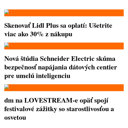
Skenovať Lidl Plus sa oplatí: Ušetrite
viac ako 30% z nákupu
Nová štúdia Schneider Electric skúma
bezpečnosť napájania dátových centier
pre umelú inteligenciu
dm na LOVESTREAM-e opäť spojí
festivalové zážitky so starostlivosťou a
osvetou