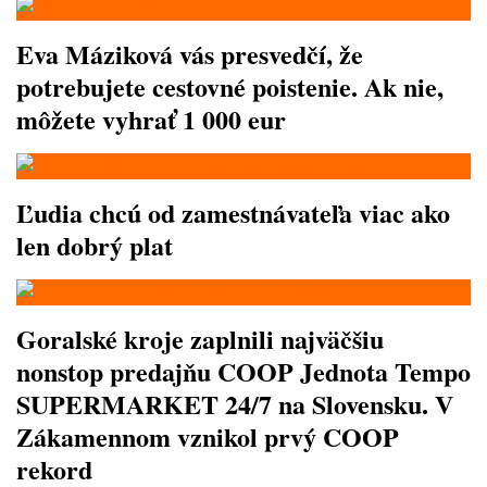
Eva Máziková vás presvedčí, že
potrebujete cestovné poistenie. Ak nie,
môžete vyhrať 1 000 eur
Ľudia chcú od zamestnávateľa viac ako
len dobrý plat
Goralské kroje zaplnili najväčšiu
nonstop predajňu COOP Jednota Tempo
SUPERMARKET 24/7 na Slovensku. V
Zákamennom vznikol prvý COOP
rekord