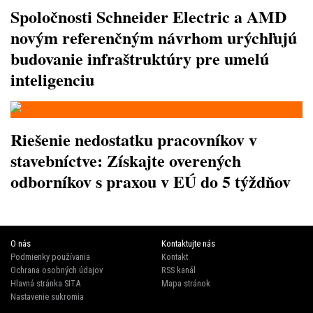
Spoločnosti Schneider Electric a AMD
novým referenčným návrhom urýchľujú
budovanie infraštruktúry pre umelú
inteligenciu
Riešenie nedostatku pracovníkov v
stavebníctve: Získajte overených
odborníkov s praxou v EÚ do 5 týždňov
O nás
Kontaktujte nás
Podmienky používania
Kontakt
Ochrana osobných údajov
RSS kanál
Hlavná stránka SITA
Mapa stránok
Nastavenie sukromia