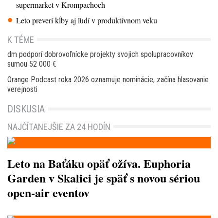
supermarket v Krompachoch
Leto preverí kĺby aj ľudí v produktívnom veku
K TÉME
dm podporí dobrovoľnícke projekty svojich spolupracovníkov
sumou 52 000 €
Orange Podcast roka 2026 oznamuje nominácie, začína hlasovanie
verejnosti
DISKUSIA
NAJČÍTANEJŠIE ZA 24 HODÍN
Leto na Baťáku opäť ožíva. Euphoria
Garden v Skalici je späť s novou sériou
open-air eventov