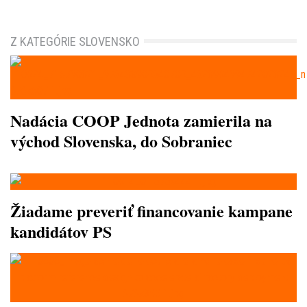
Z KATEGÓRIE SLOVENSKO
Nadácia COOP Jednota zamierila na
východ Slovenska, do Sobraniec
Žiadame preveriť financovanie kampane
kandidátov PS